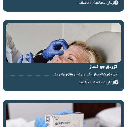
زمان مطالعه : 1 دقیقه
تزریق جوانساز
تزریق جوانساز یکی از روش های نوین و
زمان مطالعه : 1 دقیقه