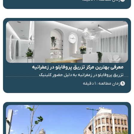
معرفی بهترین مرکز تزریق پروفایلو در زعفرانیه
تزریق پروفایلو در زعفرانیه به دلیل حضور کلینیک
زمان مطالعه : 1 دقیقه