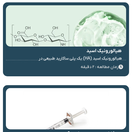
هیالورونیک اسید
هیالورونیک اسید (HA) یک پلی ساکارید طبیعی در
زمان مطالعه : 2 دقیقه