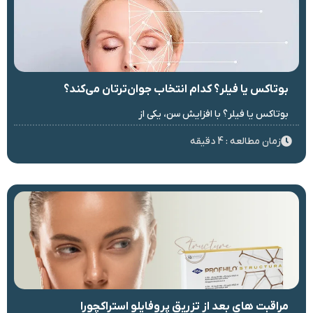
بوتاکس یا فیلر؟ کدام انتخاب جوان‌ترتان می‌کند؟
بوتاکس یا فیلر؟ با افزایش سن، یکی از
زمان مطالعه : 4 دقیقه
مراقبت های بعد از تزریق پروفایلو استراکچورا