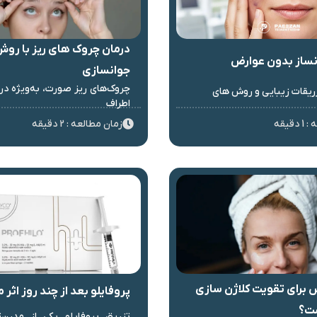
درمان چروک های ریز با روش
نساز بدون عوارض
جوانسازی
چروک‌های ریز صورت، به‌ویژه در
زریقات زیبایی و روش های
اطراف
قیقه
زمان مطالعه : 2 دقیقه
 برای تقویت کلاژن سازی
پروفایلو بعد از چند روز اثر 
ت؟
تزریق پروفایلو یکی از مدرن‌