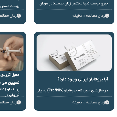
پیری پوست تنها مختص زنان نیست؛ در مردان
پوست انسان ی
زمان مطالعه : 1 دقیقه
زمان مطالعه : 3 د
عمق تزریق 
آیا پروفایلو ایرانی وجود دارد؟
تعیین می 
در سال‌های اخیر، نام پروفایلو (Profhilo) به یکی
تزریقی در
زمان مطالعه : 1 دقیقه
زمان مطالعه : 2 د