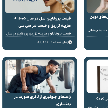
‌های نوین
قیمت پروفایلو اصل در سال 1405 +
هزینه تزریق و قیمت هر سی سی
 ناحیه پیشانی،
قیمت پروفایلو و هزینه تزریق پروفایلو در سال
زمان مطالعه : 2 دقیقه
راهنمای جلوگیری از لاغری صورت در
می کند؟
بدنسازی
ترین روش‌های