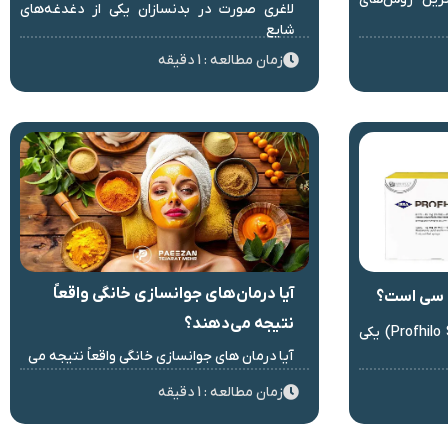
لاغری صورت در بدنسازان یکی از دغدغه‌های
شایع
زمان مطالعه : 1 دقیقه
آیا درمان‌های جوانسازی خانگی واقعاً
ی سی است؟
نتیجه می‌دهند؟
پروفایلو استراکچورا (Profhilo Structura) یکی
آیا درمان های جوانسازی خانگی واقعاً نتیجه می
زمان مطالعه : 1 دقیقه