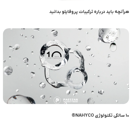
هرآنچه باید درباره ترکیبات پروفایلو بدانید
10 سالگی تکنولوژی NAHYCO®