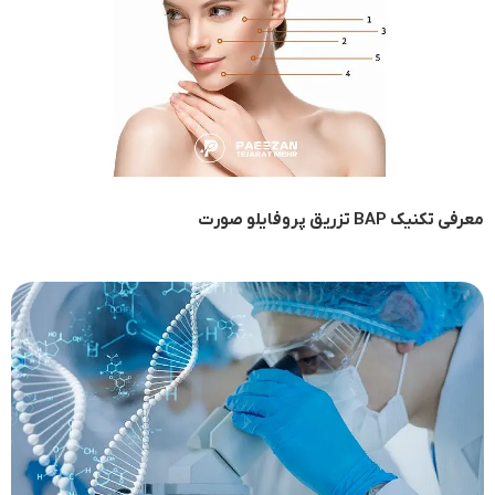
معرفی تکنیک BAP تزریق پروفایلو صورت