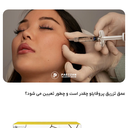
عمق تزریق پروفایلو چقدر است و چطور تعیین می شود؟