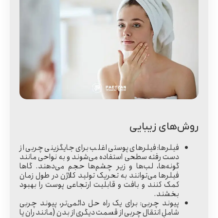
روش‌های زیبایی
فیلرها:
فیلرهای پوستی اغلب برای جایگزینی چربی از
دست رفته سطحی استفاده می‌شوند و به نواحی مانند
گونه‌ها، لب‌ها و زیر چشم‌ها حجم می‌دهند. گاها
فیلرها می‌توانند به تحریک تولید کلاژن در طول زمان
کمک کنند و بافت و قابلیت ارتجاعی پوست را بهبود
بخشند.
پیوند چربی:
برای یک راه حل دائمی‌تر، پیوند چربی
شامل انتقال چربی از قسمت دیگری از بدن (مانند ران یا