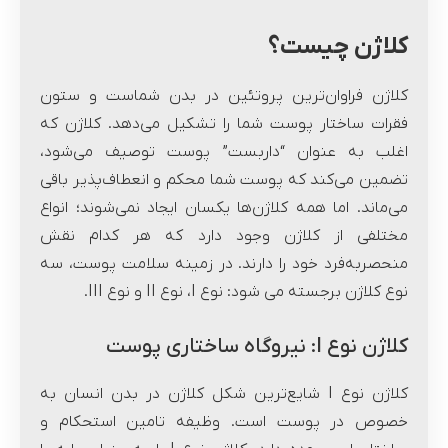
کلاژن چیست؟
کلاژن فراوان‌ترین پروتئین در بدن شماست و ستون
فقرات ساختار پوست شما را تشکیل می‌دهد. کلاژن که
اغلب به عنوان “داربست” پوست توصیف می‌شود،
تضمین می‌کند که پوست شما محکم و انعطاف‌پذیر باقی
می‌ماند. اما همه کلاژن‌ها یکسان ایجاد نمی‌شوند؛ انواع
مختلفی از کلاژن وجود دارد که هر کدام نقش
منحصربه‌فرد خود را دارند. در زمینه سلامت پوست، سه
نوع کلاژن برجسته می شود: نوع I، نوع II و نوع III.
کلاژن نوع I: نیروگاه ساختاری پوست
کلاژن نوع I شایع‌ترین شکل کلاژن در بدن انسان به
خصوص در پوست است. وظیفه تامین استحکام و