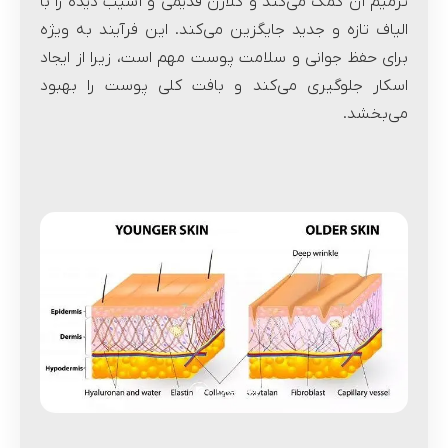
ترمیم آن کمک می‌کند و کلاژن قدیمی و آسیب دیده را با
الیاف تازه و جدید جایگزین می‌کند. این فرآیند به ویژه
برای حفظ جوانی و سلامت پوست مهم است، زیرا از ایجاد
اسکار جلوگیری می‌کند و بافت کلی پوست را بهبود
می‌بخشد.