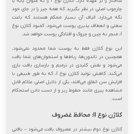
ساختار را بر عهده دارد. کلاژن نوع I را به عنوان پایه یا
چارچوب اصلی در نظر بگیرید که همه چیز را در جای خود
نگه می‌دارد. الیاف آن بسیار محکم هستند که باعث
سفتی و انعطاف پذیری پوست می‌شود. کمبود کلاژن نوع
I، منجر به چین و چروک و افتادگی پوست خواهد شد.
این نوع کلاژن فقط به پوست شما محدود نمی‌شود.
همچنین در تاندون‌ها، رباط‌ها و استخوان‌های شما یافت
می‌شود و نقش کلیدی در ترمیم و بازسازی بافت بازی
می‌کند. کاهش تولید کلاژن نوع I، که به طور طبیعی با
افزایش سن اتفاق می‌افتد، یکی از دلایل اصلی علائم قابل
مشاهده پیری مانند خطوط ریز و از دست دادن استحکام
است.
کلاژن نوع ll: محافظ غضروف
کلاژن نوع دوم بیشتر در غضروف یافت می‌شود – بافتی