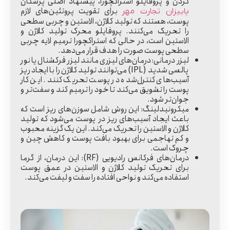
گردن و پروفایلو استراکچورا، پیشنهاد اصلی پزشکان
برای تقویت پروتئین‌های لازم
پاییزان تجارت مهر
پوست، هستند که تولید کلاژن، الاستین و چربی سطحی
را تحریک می‌کنند. پروفایلو محرک تولید کلاژن و
الاستین است، در حالی که استراکچورا ترمیم لایه چربی
سطحی پوست صورت را هدف قرار می‌دهد.
لیزر درمانی:
درمان‌های لیزری مانند لیزر فرکشنال یا نور
پالسی شدید (IPL) می‌توانند تولید کلاژن را با ایجاد ریز
آسیب‌های کنترل‌شده در پوست تحریک کنند. این کار
پوست را تشویق می‌کند تا خود را ترمیم کند و سفت‌تر و
جوان‌تر شود.
میکرونیدلینگ:
این روش شامل سوزن‌های ریز است که
باعث ایجاد آسیب‌های ریز در پوست می‌شود که تولید
کلاژن و الاستین را تحریک می‌کند. این یک گزینه محبوب
و کم تهاجمی برای بهبود بافت پوست و کاهش چین و
چروک است.
درمان‌های فرکانس رادیویی (RF):
این درمان، از گرما
برای تحریک تولید کلاژن و الاستین در عمق پوست
استفاده می‌کند و نواحی افتاده را سفت و لیفت می‌کند.