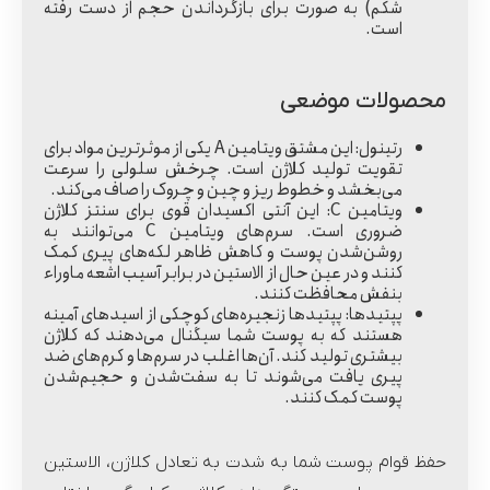
شکم) به صورت برای بازگرداندن حجم از دست رفته
است.
محصولات موضعی
رتینول:
این مشتق ویتامین A یکی از موثرترین مواد برای
تقویت تولید کلاژن است. چرخش سلولی را سرعت
می‌بخشد و خطوط ریز و چین و چروک را صاف می‌کند.
ویتامین C:
این آنتی اکسیدان قوی برای سنتز کلاژن
ضروری است. سرم‌های ویتامین C می‌توانند به
روشن‌شدن پوست و کاهش ظاهر لکه‌های پیری کمک
کنند و در عین حال از الاستین در برابر آسیب اشعه ماوراء
بنفش محافظت کنند.
پپتیدها:
پپتیدها زنجیره‌های کوچکی از اسیدهای آمینه
هستند که به پوست شما سیگنال می‌دهند که کلاژن
بیشتری تولید کند. آن‌ها اغلب در سرم‌ها و کرم‌های ضد
پیری یافت می‌شوند تا به سفت‌شدن و حجیم‌شدن
پوست کمک کنند.
حفظ قوام پوست شما به شدت به تعادل کلاژن، الاستین