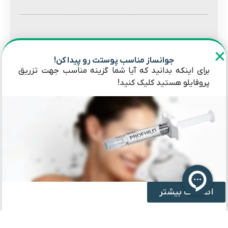
جوانساز مناسب پوستت رو پیدا کن!
برای اینکه بدانید که آیا شما گزینه مناسب جهت تزریق
پروفایلو هستید کلیک کنید!
اسم*
ایمیل*
اطلاعات بیشتر
نظرات
0