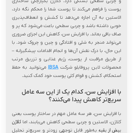
و چربی سطحی بستگی دارد. کلاژن یکپارچگی ساختاری
پوست را فراهم می‌کند تا پوست شما را محکم نگه دارد،
الاستین به آن اجازه می‌دهد تا کشش و انعطاف‌پذیری
خوبی داشته باشد و چربی سطحی باعث می‌شود که پر و
صاف باقی بماند. با افزایش سن، کاهش این اجزای ضروری
می‌تواند منجر به شلی و افتادگی و چین و چروک شود. با
این حال، با درک نقش آن‌ها و انجام اقدامات پیشگیرانه –
از طریق مراقبت از پوست، رژیم غذایی و تزریق مرتب
محصولات لاین پروفایلو شرکت
IBSA
می‌توانید به حفظ
استحکام، کشش و قوام کلی پوست خود کمک کنید.
با افزایش سن، کدام یک از این سه عامل
سریع‌تر کاهش پیدا می‌کنند؟
با افزایش سن، هر سه عامل مهم در ساختار پوست یعنی
کلاژن
کلاژن، الاستین و چربی سطحی کاهش می‌یابند، اما
بیش از بقیه
به‌طور قابل توجهی زودتر و سریع‌تر تحلیل