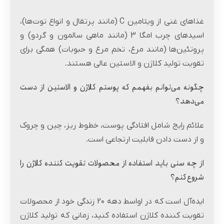
غذاهای غنی از ویتامین C (مانند پرتقال و انواع توت‌ها)،
اسیدهای چرب امگا 3 (مانند ماهی سالمون و گردو) و
پروتئین‌ها (مانند مرغ، تخم مرغ و حبوبات) همگی برای
تقویت تولید کلاژن و الاستین عالی هستند.
چگونه می‌توانم بفهمم که پوستم کلاژن و الاستین از دست
می‌دهد؟
علائم رایج شامل افتادگی پوست، خطوط ریز، چین و چروک
و از دست دادن قابلیت ارتجاعی است.
از چه سنی باید استفاده از محصولات تقویت کننده کلاژن را
شروع کنم؟
ایده‌آل است که در اواسط دهه 20 زندگی خود از محصولات
تقویت کننده کلاژن استفاده کنید، زمانی که تولید کلاژن