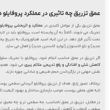
عمق تزریق چه تاثیری در عملکرد پروفایلو د
عمق تزریق یکی از عوامل کلیدی در
عملکرد و اثربخشی پروفایلو
تحت تأثیر قرار دهد. در این لایه، اسید هیالورونیک به تدریج پ
جدید) و نئو الاستوژنز (تولید الاستین جدید) را فعال می سازد.
اگر تزریق در عمق مناسب انجام شود، پروفایلو با تحریک سل
کاهش شلی و افتادگی و رفع تدریجی علائم پیری
می شود. همچنی
نقش مهمی در بازگرداندن حجم طبیعی و شادابی چهره دارند.
لایه های عمقی پوست، موجب بازسازی ساختار و بهبود کیفیت کل
در مقابل، تزریق در عمق نامناسب، چه سطحی تر و چه عمیق تر ا
سطحی، التهاب یا کاهش اثربخشی درمان شود. بنابراین، کنترل 