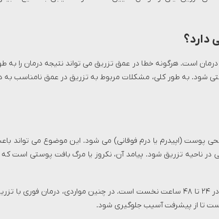
 دارد؟
درمان است. هرگونه خطا در عمق تزریق می تواند نتیجه درمان را به طو
تی شود. به طور کلی، مشکلات مربوط به تزریق در عمق نامناسب به د
سطحی پوست (اپیدرم یا درم فوقانی) می شود. این موضوع می تواند باع
ر ناحیه تزریق شود. پیامد آن، نکروز یا مرگ بافت پوستی است که ا
علائم اولیه شامل قرمزی شدید، درد، تیرگی یا تغییر رنگ پوست در ۲۴ تا ۴۸ ساعت نخست است. در چنین مواردی، درمان فوری با تز