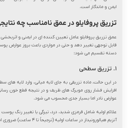
ایمن و ماندگار است.
تزریق پروفایلو در عمق نامناسب چه نتایجی
عمق تزریق پروفایلو عامل تعیین کننده ای در ایمنی و اثربخشی 
قابل توجهی تغییر دهد و حتی در مواردی باعث بروز عوارض پوس
دسته تقسیم می شود:
۱. تزریق سطحی
در این حالت، ماده تزریقی به جای لایه میانی، وارد لایه های 
افزایش فشار روی مویرگ های ظریف و در نتیجه قطع خون رسانی د
عوارض نادر اما بسیار جدی محسوب می شود.
آنزیم هیالورونیداز در ساعات اولیه (ترجیحاً تا ۴ ساعت) ضروری است تا از پیشرفت آسیب جلوگیری شود.