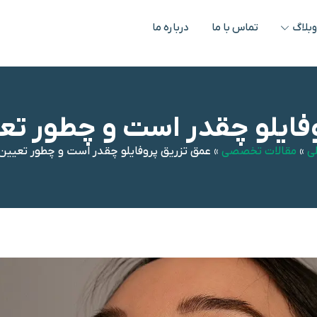
بلاگ
تماس با ما
درباره ما
فایلو چقدر است و چطور ت
ی
»
مقالات تخصصی
»
عمق تزریق پروفایلو چقدر است و چطور تعیین