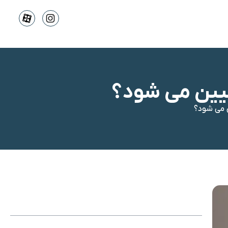
عیین می شود؟
 می شود؟
فهرست محتوا