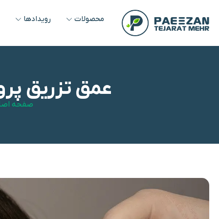
محصولات
رویدادها
و
عمق تزریق پرو
صفحه اصل