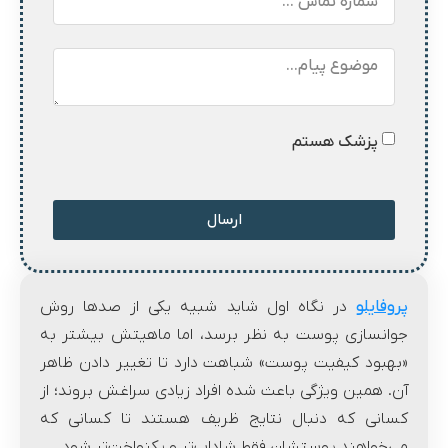
پزشک هستم
ارسال
پروفایلو
در نگاه اول شاید شبیه یکی از صدها روش
جوانسازی پوست به نظر برسد، اما ماهیتش بیشتر به
«بهبود کیفیت پوست» شباهت دارد تا تغییر دادن ظاهر
آن. همین ویژگی باعث شده افراد زیادی سراغش بروند؛ از
کسانی که دنبال نتایج ظریف هستند تا کسانی که
می‌خواهند پوستشان فقط شاداب‌تر و یکنواخت‌تر شود.