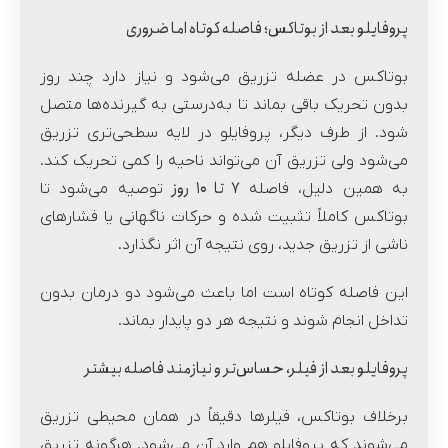
پروفایلو بعد از بوتاکس؛ فاصله کوتاه اما ضروری
بوتاکس در عضله تزریق می‌شود و نیاز دارد چند روز
بدون تحریک باقی بماند تا به‌درستی به گیرنده‌ها متصل
شود. از طرف دیگر، پروفایلو در لایه سطحی‌تری تزریق
می‌شود ولی تزریق آن می‌تواند ناحیه را کمی تحریک کند.
۷
تا
۱۰
روز
به همین دلیل، فاصله
توصیه می‌شود تا
بوتاکس کاملاً تثبیت شده و حرکات ناگهانی یا فشارهای
ناشی از تزریق جدید، روی نتیجه آن اثر نگذارد.
این فاصله کوتاه است اما باعث می‌شود دو درمان بدون
تداخل انجام شوند و نتیجه هر دو پایدار بماند.
پروفایلو بعد از فیلر، حساس‌تر و نیازمند فاصله بیشتر
برخلاف بوتاکس، فیلرها دقیقاً در همان محیطی تزریق
می‌شوند که پروفایلو هم وارد آن می‌شود. هرگونه تزریق