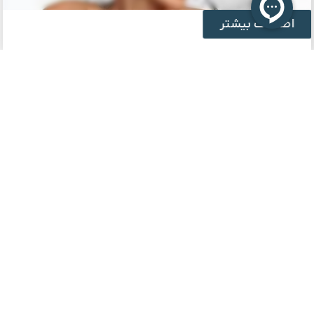
اطلاعات بیشتر
نویسنده :
paeezanco
آذر 13, 1404
تاریخ انتشار :
دسته بندی :
مطالب عمومی
مقالات مرتبط
بررسی انواع راه های جلوگیری از افتادگی پوست
انو
صورت