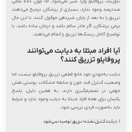
تئوریک، پروفایلو وارد شیر نمی‌شود، اما چون داده علمی
صددرصد وجود ندارد، بسیاری از پزشکان ترجیح می‌دهند
تزریق را به بعد از پایان شیردهی موکول کنند. با این حال
برخی پزشکان، اگر مادر سالم باشد و درمان ساده باشد، با
توضیح کامل ریسک‌ها تزریق را انجام می‌دهند.
آیا افراد مبتلا به دیابت می‌توانند
پروفایلو تزریق کنند؟
دیابت به‌خودیِ خود مانع قطعی تزریق پروفایلو نیست، اما
وضعیت کنترل قند خون و سابقه مشکلات پوستی نقش
مهمی در تصمیم‌گیری دارند. به همین دلیل، پاسخ
یکسان برای همه افراد مبتلا به دیابت وجود ندارد و شرایط
باید به‌صورت فردی بررسی شود.
۱. دیابت کنترل‌نشده؛ تزریق توصیه نمی‌شود