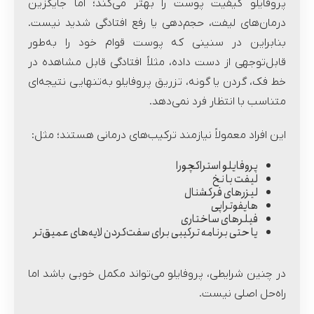
پروفایلو کیفیت پوست را بهتر می‌کند؛ اما جایگزین
درمان‌های لیفت، حجم‌دهی یا رفع افتادگی شدید نیست.
بنابراین در سنینی که پوست قوام خود را به‌طور
قابل‌توجهی از دست داده، مثلاً افتادگی قابل مشاهده در
خط فک، گردن یا گونه، تزریق پروفایلو به‌تنهایی نتیجه‌ای
متناسب با انتظار فرد نمی‌دهد.
این افراد معمولاً نیازمند ترکیب‌های درمانی هستند؛ مثل:
پروفایلو استراکچورا
لیفت با نخ
لیزرهای فرکشنال
هایفوتراپی
فیلرهای ساختاری
یا حتی برنامه ترکیبی برای سفت‌کردن لایه‌های عمیق‌تر
در چنین شرایطی، پروفایلو می‌تواند مکمل خوبی باشد اما
راه‌حل اصلی نیست.