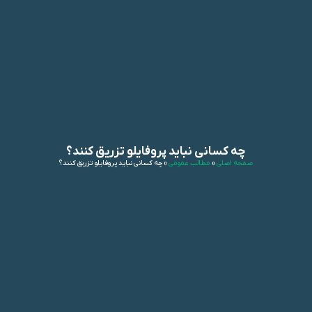
چه کسانی نباید پروفایلو تزریق کنند؟
صفحه اصلی
»
مطالب عمومی
»
چه کسانی نباید پروفایلو تزریق کنند؟