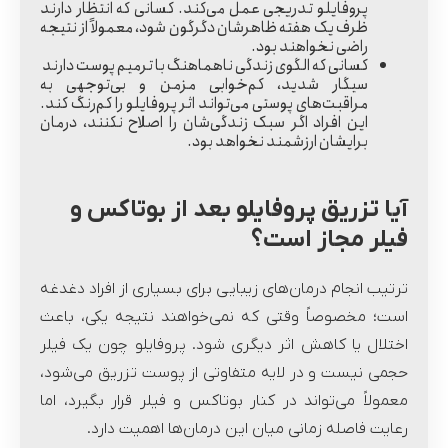
پروفایلو تدریجی عمل می‌کند. کسانی که انتظار دارند
ظرف یک هفته ظاهرشان دگرگون شود، معمولاً از نتیجه
راضی نخواهند بود.
کسانی که الگوی زندگی ناهماهنگ با ترمیم پوست دارند
سیگار شدید، کم‌خوابی مزمن و بی‌توجهی به
مراقبت‌های پوستی می‌تواند اثر پروفایلو را کم‌رنگ کند.
این افراد اگر سبک زندگی‌شان را اصلاح نکنند، درمان
برایشان ارزشمند نخواهد بود.
آیا تزریق پروفایلو بعد از بوتاکس و
فیلر مجاز است؟
ترتیب انجام درمان‌های زیبایی برای بسیاری از افراد دغدغه
است؛ مخصوصاً وقتی که نمی‌خواهند نتیجه یکی، باعث
اختلال یا کاهش اثر دیگری شود. پروفایلو چون یک فیلر
حجمی نیست و در لایه متفاوتی از پوست تزریق می‌شود،
معمولاً می‌تواند در کنار بوتاکس و فیلر قرار بگیرد، اما
رعایت فاصله زمانی میان این درمان‌ها اهمیت دارد.