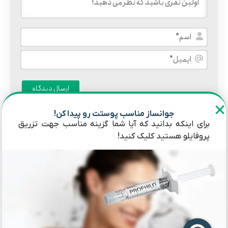
اسم*
ایمیل*
جوانساز مناسب پوستت رو پیدا کن!
نظرات
0
برای اینکه بدانید که آیا شما گزینه مناسب جهت تزریق
پروفایلو هستید کلیک کنید!
فهرست محتوا