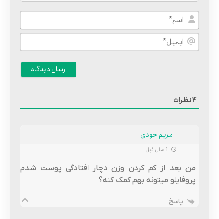
اسم*
ایمیل*
نظرات
4
مریم جودی
1 سال قبل
من بعد از کم کردن وزن دچار افتادگی پوست شدم
پروفایلو میتونه بهم کمک کنه؟
پاسخ