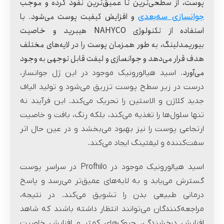
پوست، از سطحی‌ترین تا عمیق‌ترین نفوذ کرده و موجب
و افزایش کیفیت پوست می‌شود. با
جوانسازی سه‌بعدی
استفاده از تکنولوژی NAHYCO هیبرید و خاصیت
بیوریمدلینگ، به طور همزمان پوست را در لایه‌های مختلف
هدف قرار می‌دهد و جوانسازی و لیفت قابل توجهی به وجود
می‌آورد.
اسید هیالورونیک موجود در این ژل جوانساز،
درست در زیر سطح پوست تزریق می‌‍‌‌شود و تولید الیاف
جدید کلاژن و الاستین را تحریک می‌کند. این فرآیند نه
تنها سلول‌ها را تغذیه می‌کند، بلکه رنگ، بافت و خاصیت
ارتجاعی پوست را نیز بهبود می‌بخشد و در عین حال اثر
سفت‌کننده و لیفتینگ ایجاد می‌کند.
اسید هیالورونیک موجود در Profhilo در سراسر پوست
گسترش می‌یابد و به لایه‌های عمیق‌تر می‌رسد و پاسخ
درمانی طبیعی بدن را تشویق می‌کند. در نتیجه،
مراجعه‌کنندگان می‌توانند انتظار داشته باشند که شاهد
افزایش درخشندگی، چروک‌های کمتر و افزایش خاصیت