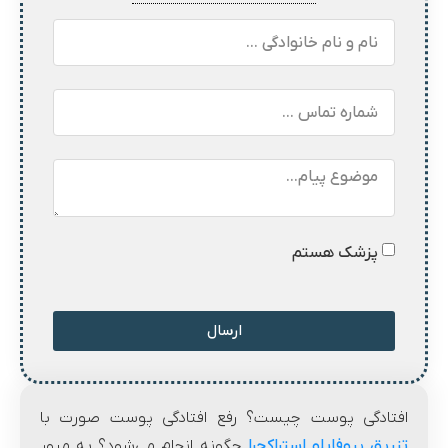
پزشک هستم
ارسال
افتادگی پوست چیست؟ رفع افتادگی پوست صورت با
تزریق پروفایلو استراکچرا
چگونه انجام می‌شود؟ به مرور