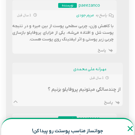
paeezanco
نویسنده
پاسخ به
1 سال قبل
مریم جودی
با کاهش وزن، چربی سطحی پوست از بین میره و در نتیجه
پوست شل و افتاده می‌شه، یکی از مزایای پروفایلو بازسازی
چربی زیر پوستی و اثر لیفتینگ روی پوست هست.
پاسخ
مهرانه علی محمدی
1 سال قبل
از چندسالگی میتونیم پروفایلو بزنیم ؟
پاسخ
paeezanco
نویسنده
پاسخ به
1 سال قبل
مهرانه علی محمدی
جوانساز مناسب پوستت رو پیدا کن!