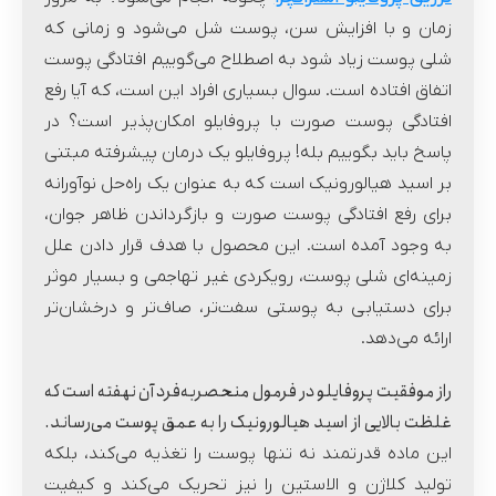
زمان و با افزایش سن، پوست شل می‌شود و زمانی که
شلی پوست زیاد شود به اصطلاح می‌گوییم افتادگی پوست
اتفاق افتاده است. سوال بسیاری افراد این است، که آیا رفع
افتادگی پوست صورت با پروفایلو امکان‌پذیر است؟ در
پاسخ باید بگوییم بله! پروفایلو یک درمان پیشرفته مبتنی
بر اسید هیالورونیک است که به عنوان یک راه‌حل نوآورانه
برای رفع افتادگی پوست صورت و بازگرداندن ظاهر جوان،
به وجود آمده است. این محصول با هدف قرار دادن علل
زمینه‌ای شلی پوست، رویکردی غیر تهاجمی و بسیار موثر
برای دستیابی به پوستی سفت‌تر، صاف‌تر و درخشان‌تر
ارائه می‌دهد.
راز موفقیت پروفایلو در فرمول منحصربه‌فرد آن نهفته است که
غلظت بالایی از اسید هیالورونیک را به عمق پوست می‌رساند.
این ماده قدرتمند نه تنها پوست را تغذیه می‌کند، بلکه
تولید کلاژن و الاستین را نیز تحریک می‌کند و کیفیت