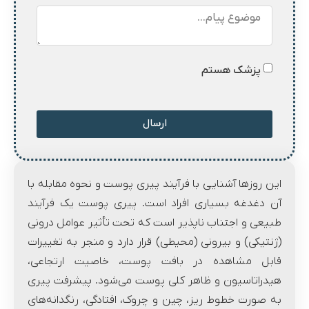
پزشک هستم
ارسال
این روزها آشنایی با فرآیند پیری پوست و نحوه مقابله با
آن دغدغه بسیاری افراد است. پیری پوست یک فرآیند
طبیعی و اجتناب ناپذیر است که تحت تأثیر عوامل درونی
(ژنتیکی) و بیرونی (محیطی) قرار دارد و منجر به تغییرات
قابل مشاهده در بافت پوست، خاصیت ارتجاعی،
هیدراتاسیون و ظاهر کلی پوست می‌شود. پیشرفت پیری
به صورت خطوط ریز، چین و چروک، افتادگی، رنگدانه‌های