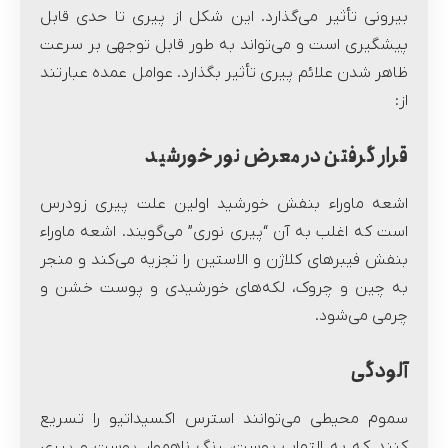
بیرونی تأثیر می‌گذارد. این شکل از پیری تا حدی قابل
پیشگیری است و می‌تواند به طور قابل توجهی بر سرعت
ظاهر شدن علائم پیری تأثیر بگذارد. عوامل عمده عبارتند
از:
قرار گرفتن در معرض نور خورشید
اشعه ماوراء بنفش خورشید اولین علت پیری زودرس
است که اغلب به آن “پیری نوری” می‌گویند. اشعه ماوراء
بنفش فیبرهای کلاژن و الاستین را تجزیه می‌کند و منجر
به چین و چروک، لکه‌های خورشیدی و پوست خشن و
چرمی می‌شود.
آلودگی
سموم محیطی می‌توانند استرس اکسیداتیو را تسریع
کنند که به التهاب پوست، رنگ ناهموار پوست و پیری