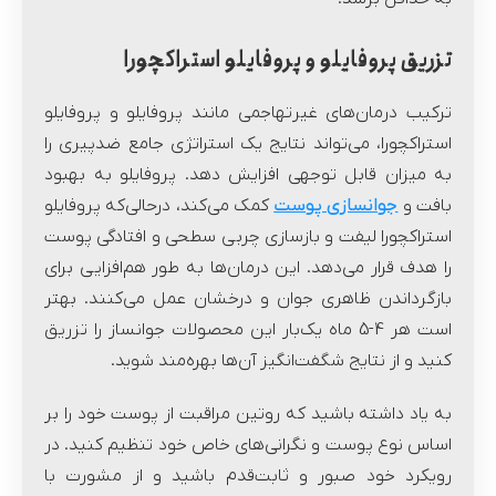
تزریق پروفایلو و پروفایلو استراکچورا
ترکیب درمان‌های غیرتهاجمی مانند پروفایلو و پروفایلو
استراکچورا، می‌تواند نتایج یک استراتژی جامع ضدپیری را
به میزان قابل توجهی افزایش دهد. پروفایلو به بهبود
بافت و
جوانسازی پوست
کمک می‌کند، درحالی‌که پروفایلو
استراکچورا لیفت و بازسازی چربی سطحی و افتادگی پوست
را هدف قرار می‌دهد. این درمان‌ها به طور هم‌افزایی برای
بازگرداندن ظاهری جوان و درخشان عمل می‌کنند. بهتر
است هر 4-5 ماه یک‌بار این محصولات جوانساز را تزریق
کنید و از نتایج شگفت‌انگیز آن‌ها بهره‌مند شوید.
به یاد داشته باشید که روتین مراقبت از پوست خود را بر
اساس نوع پوست و نگرانی‌های خاص خود تنظیم کنید. در
رویکرد خود صبور و ثابت‌قدم باشید و از مشورت با