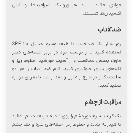
موادی مانند اسید هیالورونیک، سرامیدها و آنتی
اکسیدان‌ها هستند.
ضدآفتاب
روزانه از یک ضدآفتاب با طیف وسیع حداقل SPF 30
استفاده کنید تا از پوست خود در برابر اشعه‌های مضر
ماوراء بنفش محافظت و از آسیب خورشید، خطوط ریز و
لکه‌های پیری جلوگیری کنید. کرم ضد آفتاب را هر دو
ساعت یکبار در خارج از منزل و بعد از شنا یا تعریق دوباره
تمدید کنید.
مراقبت از چشم
یک کرم یا سرم دورچشم را روی ناحیه ظریف چشم بمالید
تا هیدراته بماند و خطوط ریز، حلقه‌های تیره و پف چشم
به حداقل برسد.