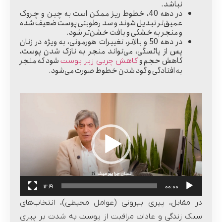
نباشد.
در دهه 40
، خطوط ریز ممکن است به چین و چروک
عمیق‌تر تبدیل شوند و سد رطوبتی پوست ضعیف شده
و منجر به خشکی و بافت خشن‌تر شود.
در دهه 50 و بالاتر
، تغییرات هورمونی، به ویژه در زنان
پس از یائسگی، می‌تواند منجر به نازک شدن پوست،
کاهش حجم و
شود که منجر
کاهش چربی زیر پوست
به افتادگی و گود شدن خطوط صورت می‌شود.
نمایشگر
ویدیو
12:41
00:00
در مقابل، پیری بیرونی (عوامل محیطی)، انتخاب‌های
سبک زندگی و عادات مراقبت از پوست به شدت بر پیری