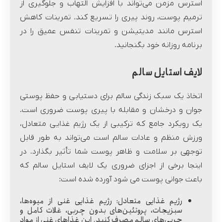
استرس مزمن می‌تواند با افزایش التهاب و جلوگیری از
ترمیم پوست، روند پیری را تسریع کند. تمرینات کاهش
استرس مانند مدیتیشن و تمرینات تنفس عمیق را در
برنامه روزانه خود بگنجانید.
لایف استایل سالم
اتخاذ یک سبک زندگی سالم برای دستیابی و حفظ پوستی
جوان و درخشان و مقابله با پیری پوست ضروری است.
یک رویکرد جامع که ترکیبی از یک رژیم غذایی متعادل،
ورزش منظم و عادات سالم است می‌تواند به طور قابل
توجهی بر سلامت و ظاهر پوست شما تأثیر بگذارد. در
اینجا برخی از اجزای ضروری یک لایف استایل سالم که
باعث جوانی پوست می شود آورده شده است:
رژیم غذایی متعادل:
رژیم غذایی غنی از میوه‌ها،
سبزیجات، پروتئین‌های بدون چربی، غلات کامل و
چربی‌های سالم مصرف کنید. این غذاهای غنی از مواد