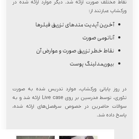
نقاط مختلف صورت ارائه شد. دیگر موارد ارائه شده در
ورکشاپ عبارتند از:
آخرین آپدیت متدهای تزریق فیلرها
آناتومی صورت
نقاط خطر تزریق صورت و عوارض آن
بیوریمدلینگ پوست
در روز پایانی ورکشاپ، موارد تدریس شده به صورت
تئوری، توسط مدرسین بر روی Live case ارائه شد و به
سوالات حاضرین در خصوص سرفصل‌های ارائه شده،
پاسخ داده شد.