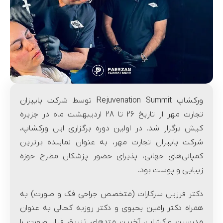
ورکشاپ Rejuvenation Summit توسط شرکت پاییزان
تجارت مهر از تاریخ 26 تا 28 اردیبهشت ماه در جزیره
کیش برگزار شد. در اولین دوره برگزاری این ورکشاپ،
شرکت پاییزان تجارت مهر، به عنوان نماینده برترین
کمپانی‌های جهانی، پذیرای حضور پزشکان مطرح حوزه
زیبایی و پوست بود.
دکتر فرزین سرکارات (متخصص جراحی فک و صورت) به
همراه دکتر رامین یحیوی و دکتر روزبه کحالی به عنوان
مدرسین ورکشاپ، آخرین متدهای تزریق فیلر صورت را