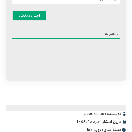
نظرات
0
فهرست محتوا
نویسنده :
paeezanco
خرداد 6, 1403
تاریخ انتشار :
دسته بندی :
رویدادها