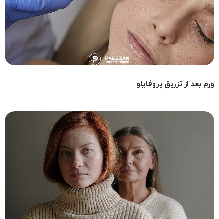
ورم بعد از تزریق پروفایلو