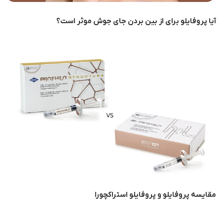
آیا پروفایلو برای از بین بردن جای جوش موثر است؟
مقایسه پروفایلو و پروفایلو استراکچورا