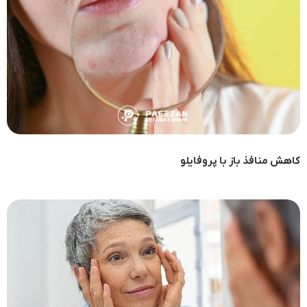
کاهش منافذ باز با پروفایلو