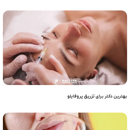
بهترین دکتر برای تزریق پروفایلو