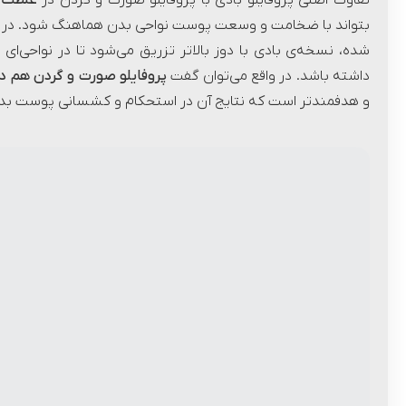
تفاوت اصلی پروفایلو بادی با پروفایلو صورت و گردن در
غلظت 
بتواند با ضخامت و وسعت پوست نواحی بدن هماهنگ شود. در حالی
شده، نسخه‌ی بادی با دوز بالاتر تزریق می‌شود تا در نواحی‌ای ما
داشته باشد. در واقع می‌توان گفت
پروفایلو صورت و گردن هم در
و هدفمندتر است که نتایج آن در استحکام و کشسانی پوست بد