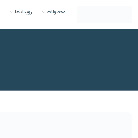
محصولات
رویدادها
و