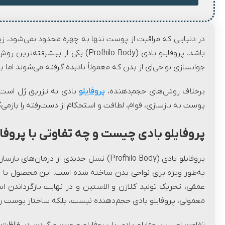
در دنیایی که مراقبت از پوست تنها به چهره محدود نمی‌شود، زی
باشد. پروفایلو بادی (rofhilo Body
جوانسازی نواحی‌ای از بدن که معمولاً نادیده گرفته می‌شوند اما به
برخلاف روش‌های حجم‌دهنده،
پروفایلو
بادی نه تزریق ژل است 
پوست به بازسازی، قوام، لطافت و استحکام از دست‌رفته را بازمی‌گر
پروفایلو بادی چیست و چه تفاوتی با پروفا
به‌طور ویژه برای نواحی بدن ساخته شده است. این محصول با تر
عمقی، تحریک تولید کلاژن و الاستین و در نهایت بازگرداندن ا
معمولی، پروفایلو بادی حجم‌دهنده نیست، بلکه ساختار پوست را ا