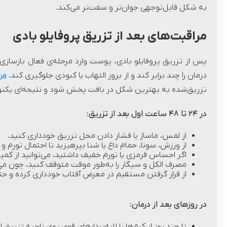
به شکل قابل‌توجهی جوان‌تر و سفت‌تر می‌کند.
مراقبت‌های بعد از تزریق پروفایلو بادی
پس از تزریق پروفایلو بادی، پوست وارد مرحله‌ی فعال بازسازی و
درمان را چند برابر کند و از بروز التهاب یا کبودی جلوگیری کند.
مر
تزریق‌شده به بهترین شکل در بافت پخش شود و نتیجه‌ای یکنوا
در
۲۴
تا
۴۸
ساعت اول بعد از تزریق:
از لمس، ماساژ یا فشار دادن محل تزریق خودداری کنید.
از ورزش، سونا، حمام داغ یا شنا بپرهیزید تا احتمال تورم و
اگر احساس قرمزی یا تورم خفیف داشتید، می‌توانید از کمپ
مصرف الکل و سیگار را به‌طور موقت متوقف کنید، چون می‌ت
از قرار گرفتن مستقیم در معرض آفتاب خودداری کرده و حتم
در روزهای بعد از درمان:
تا چند روز از کرم‌ها یا لایه‌بردارهای قوی روی ناحیه تزریق 