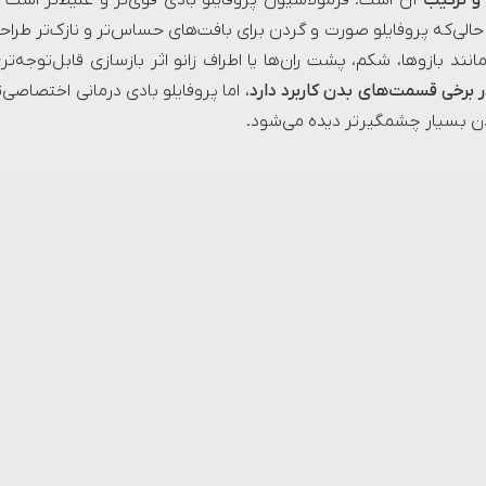
و ترکیب
آن است. فرمولاسیون پروفایلو بادی قوی‌تر و غلیظ‌تر است ت
‌که پروفایلو صورت و گردن برای بافت‌های حساس‌تر و نازک‌تر طراح
نند بازوها، شکم، پشت ران‌ها یا اطراف زانو اثر بازسازی قابل‌توجه‌تر
 برخی قسمت‌های بدن کاربرد دارد
، اما پروفایلو بادی درمانی اختصاصی‌ت
ن بسیار چشمگیرتر دیده می‌شود.