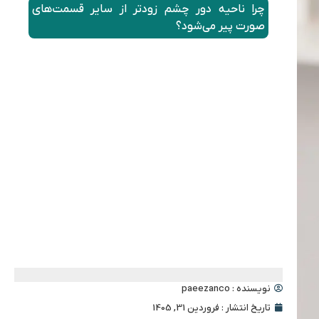
چرا ناحیه دور چشم زودتر از سایر قسمت‌های
صورت پیر می‌شود؟
مهم‌ترین مشکلات رایج در ناحیه دور چشم چیست؟
بهترین روش‌های جوانسازی دور چشم کدامند؟
آیا پروفایلو برای دور چشم مناسب است؟
بهترین روش جوانسازی دور چشم برای هر سن و نوع
پوست چیست؟
مراقبت‌های ضروری بعد از درمان‌های دور چشم
نویسنده :
paeezanco
تاریخ انتشار :
فروردین 31, 1405