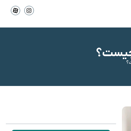
چیست؟
؟
فهرست محتوا