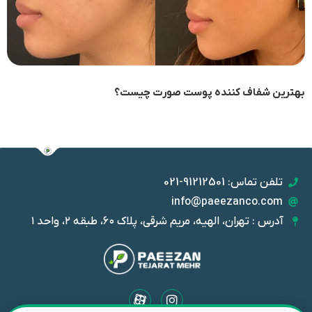
بهترین شفاف کننده پوست صورت چیست؟
تلفن تماس: 91212501-021
info@paeezanco.com
آدرس : تهران، الهیه، مریم شرقی، پلاک ۶۰، طبقه ۲، واحد ۱