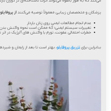
می‌کند که به طور بالقوه می‌تواند اثرات ناشناخته‌ای در دوران بار
پزشکان و متخصصان زیبایی معمولاً توصیه می‌کنند
از پروفایلو
عدم انجام مطالعات ایمنی روی زنان باردار
تغییرات سیستم ایمنی؛ که ممکن است نحوه واکنش بدن به
خطرات احتمالی عفونت، تورم یا واکنش های آلرژیک در اثر تز
بنابراین برای
تزریق پروفایلو
، بهتر است تا بعد از زایمان و شیرد