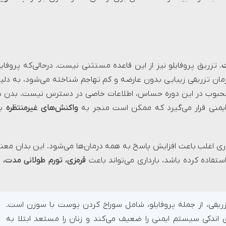
.
تزریق پروفایلو نیز از این قاعده مستثنی نیست. درحالی‌که پروفایل
ان تزریقی زیبایی بدون عارضه و کم تهاجم شناخته می‌شود، به دلی
ز محبوب در این دوره حساس، اطلاعات خاصی در دسترس نیست. بدن د
منی قرار می‌گیرد که ممکن است منجر به
واکنش‌های غیرمنتظره
به
اری اغلب باعث افزایش پاسخ به همه درمان‌ها می‌شود. این بدان معن
تفاده کرده باشد، بارداری می‌تواند باعث
قرمزی، تورم طولانی مدت، ی
ریقی، از جمله پروفایلو، شامل سوراخ کردن پوست با سوزن است.
ی اندکی سیستم ایمنی را ضعیف می‌کند و زنان را مستعد ابتلا به