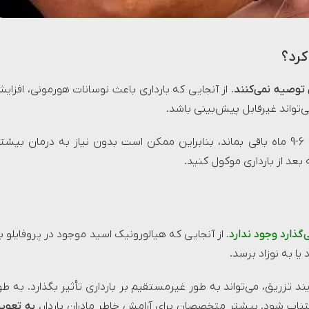
کرد؟
 توصیه نمی‌کنند.
از آنجایی که بارداری باعث نوسانات هورمونی، افزای
تواند غیرقابل پیش‌بینی باشد.
را قبل از بارداری دریافت کرده‌اید، اثرات آن می‌تواند 6-9 ماه باقی بماند، بنابراین ممکن است بدون نیاز به درمان بیشت
بعد از بارداری موکول کنید.
‌گذارد وجود ندارد.
از آنجایی که هیالورونیک اسید موجود در پروفایلو ب
ا به نوزاد برسد.
یند تزریق، می‌تواند به طور غیرمستقیم بر بارداری تأثیر بگذارد. به طو
تناب شود. بیشتر متخصصان برای آرامش خاطر مادران باردار،
به تعوی