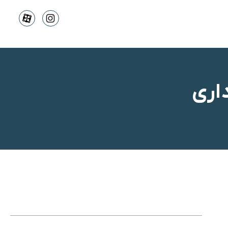
داری
فهرست محتوا