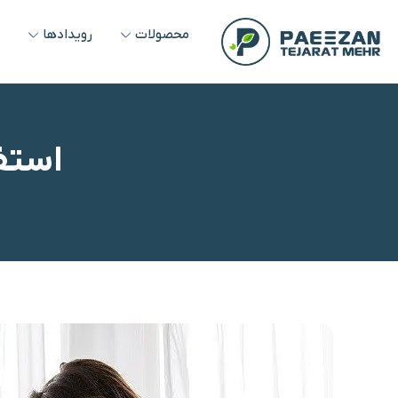
محصولات
رویدادها
و
استفا