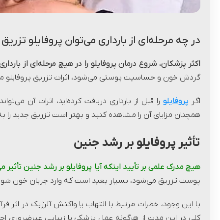
در چه مرحله‌ای از بارداری می‌توان پروفایلو تزریق 
اکثر پزشکان، شروع درمان پروفایلو را در هیچ مرحله‌ای از بارداری
گردش خون و حساسیت پوستی می‌شود، اثرات تزریق پروفایلو می‌
اگر
پروفایلو
همچنان مزایای آن را مشاهده کنید و بهتر است تزریق جدید را به 
تأثیر پروفایلو بر رشد جنین
هیچ مدرک علمی بر تأیید اینکه آیا پروفایلو بر رشد جنین تأثیر می
پوست تزریق می‌شود، بسیار بعید است که وارد جریان خون شود ی
با این وجود، خطرات مرتبط با التهاب یا واکنش آلرژیک در اثر فرآ
کلی در این مدت از هرگونه عمل پزشکی یا زیبایی غیرضروری اج