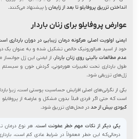
انداختن تزریق پروفایلو تا بعد از زایمان
را پیشنهاد می‌کنند.
عوارض پروفایلو برای زنان باردار
ایمنی اولویت اصلی هرگونه درمان زیبایی در دوران بارداری است
خود از اسید هیالورونیک خالص تشکیل شده و به عنوان یک درم
عدم مطالعات بالینی روی زنان باردار
، از ایمنی این ژل جوانسا
طول بارداری تحت تغییرات هورمونی، گردش خون و سیستم ای
ژل‌های تزریقی شود.
یکی از نگرانی‌های اصلی افزایش حساسیت پوستی است، زیرا بارد
است که حتی اگر فردی قبلاً بدون مشکل و عارضه از پروفایلو اس
کبودی بیش از حد
در محل‌های تزریق شود.
یکی دیگر از نکات مهم خطر عفونت است.
هر نوع درمان تز
درحالی‌که این خطر معمولاً در شرایط عادی کم است، باردار