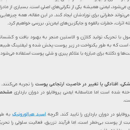
ی می‌شود، ایمنی همیشه یکی از نگرانی‌های اصلی است. بسیاری از مادرا
 می‌تواند خطراتی برای نوزادشان ایجاد کند. در این مقاله، همه چیزهایی ر
جمله اثرات، خطرات بالقوه و جایگزین‌های ایمن‌تر، بررسی خواهیم کرد.
ل با تحریک تولید کلاژن و الاستین منجر به بهبود بافت و کشسان
یک است که به طور یکنواخت در زیر پوست پخش شده و لیفتینگ طبیع
‌ها و دکلته برای مبارزه با علائم پیری و شلی پوست استفاده می‌شود.
ی، افتادگی یا تغییر در خاصیت ارتجاعی پوست
را تجربه می‌کنند. ب
ته شده است اما متاسفانه ایمنی پروفایلو در دوران بارداری
مشخص
ست.
فایلو در دوران بارداری را تایید کند. اگرچه
اسید هیالورونیک
به طو
 از پوست بی‌خطر است، اما فرآیند تزریق، فعالیت سلولی را تحری