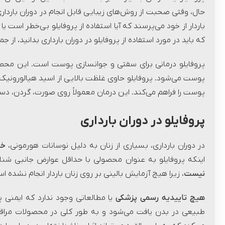
حال، وقتی صحبت از روش‌های زیبایی قابل انجام در دوران باردار
باردار از خود می‌پرسند که آیا استفاده از پروفایلو بی‌خطر است یا
که باید در مورد استفاده از پروفایلو در دوران بارداری بدانید، از 
پروفایلو درمانی برای سفتی و جوانسازی پوست است. این محصو
پوست می‌شود. پروفایلو حاوی غلظت بالایی از اسید هیالورون
پوست را فراهم می‌کند. این درمان معمولاً روی صورت، گردن، دست
پروفایلو در دوران بارداری
در دوران بارداری، بسیاری از زنان به دلیل نوسانات هورمونی،
خشک
اینکه پروفایلو به عنوان محصولی با حداقل عوارض جانبی شناخ
نیست
، زیرا هیچ آزمایش بالینی بر روی زنان باردار انجام نشده ا
هیچ تاییدیه رسمی پزشکی
یا مطالعاتی وجود ندارد که ایمنی پرو
طبیعی در بدن یافت می‌شود و به طور کلی در محصولات مراقبت