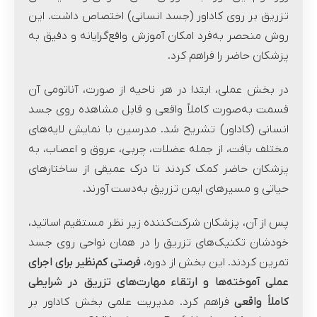
تزریق بر روی کاداور (جسد انسانی) اختصاص داشت. این
روش منحصر به‌فرد امکان آموزش واقع‌گرایانه و دقیق به
پزشکان حاضر را فراهم کرد.
در بخش عملی، ابتدا در هر ناحیه از صورت، آناتومی آن
قسمت به‌صورت کاملاً واقعی و قابل مشاهده روی جسد
انسانی (کاداور) تشریح شد. مدرسین با نمایش لایه‌های
مختلف بافت، از جمله عضلات، چربی، عروق و اعصاب، به
پزشکان حاضر کمک کردند تا درک عمیقی از ساختارهای
حیاتی و مسیرهای ایمن تزریق به‌دست آورند.
پس از آن، پزشکان شرکت‌کننده زیر نظر مستقیم اساتید،
خودشان تکنیک‌های تزریق را در همان نواحی روی جسد
تمرین کردند. این بخش از دوره،
فرصتی کم‌نظیر برای اجرای
عملی آموخته‌ها و ارتقاء مهارت‌های تزریق در شرایطی
کاملاً واقعی
فراهم کرد. مدیریت علمی بخش کاداور بر