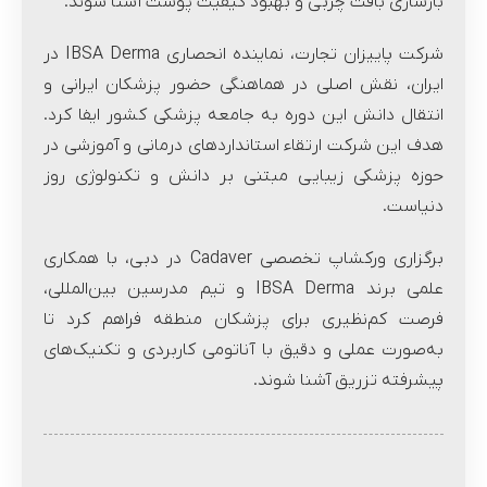
بازسازی بافت چربی و بهبود کیفیت پوست آشنا شوند.
شرکت پاییزان تجارت، نماینده انحصاری IBSA Derma در
ایران، نقش اصلی در هماهنگی حضور پزشکان ایرانی و
انتقال دانش این دوره به جامعه پزشکی کشور ایفا کرد.
هدف این شرکت ارتقاء استانداردهای درمانی و آموزشی در
حوزه پزشکی زیبایی مبتنی بر دانش و تکنولوژی روز
دنیاست.
برگزاری ورکشاپ تخصصی Cadaver در دبی، با همکاری
علمی برند IBSA Derma و تیم مدرسین بین‌المللی،
فرصت کم‌نظیری برای پزشکان منطقه فراهم کرد تا
به‌صورت عملی و دقیق با آناتومی کاربردی و تکنیک‌های
پیشرفته تزریق آشنا شوند.