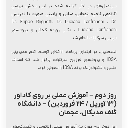
سرفصل‌های در نظر گرفته شده در این بخش
بررسی
آناتومی ناحیه فوقانی، میانی و پایینی صورت
با تدریس
Dr. Filippo Brighetti، Dr. Luciano Lanfranchi ، Dr.
Luciano Lanfranchi ، دکتر روزبه کحالی و پروفسور
فرزین سرکارات انجام شد.
همچنین، در ابتدای برنامه، ارائه‌ای توسط تیم مدیریتی
IBSA و پروفسور فرزین سرکارات برگزار شد که اهداف
علمی و تکنولوژیک برند IBSA را معرفی کرد.
روز دوم – آموزش عملی بر روی کاداور
(۱۳ آوریل / ۲۴ فروردین) – دانشگاه
گلف مدیکال، عجمان
روز دوم این دوره به آموزش عملی آناتومی و تکنیک‌های