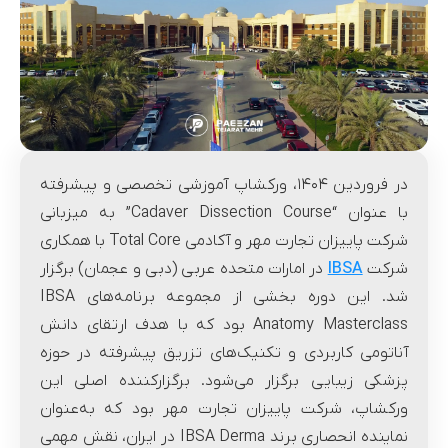
در فروردین ۱۴۰۴، ورکشاپ آموزشی تخصصی و پیشرفته
با عنوان “Cadaver Dissection Course” به میزبانی
شرکت پاییزان تجارت مهر و آکادمی Total Core با همکاری
شرکت
IBSA
در امارات متحده عربی (دبی و عجمان) برگزار
شد. این دوره بخشی از مجموعه برنامه‌های IBSA
Anatomy Masterclass بود که با هدف ارتقای دانش
آناتومی کاربردی و تکنیک‌های تزریق پیشرفته در حوزه
پزشکی زیبایی برگزار می‌شود. برگزارکننده اصلی این
ورکشاپ، شرکت پاییزان تجارت مهر بود که به‌عنوان
نماینده انحصاری برند IBSA Derma در ایران، نقش مهمی