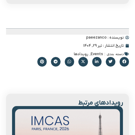
فهرست محتوا
نویسنده :
paeezanco
تاریخ انتشار :
تیر 29, 1404
دسته بندی :
Events
,
رویدادها
رویدادهای مرتبط